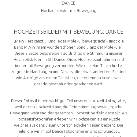
DANCE
Hochzeitsbilder mit Bewegung
HOCHZEITSBILDER MIT BEWEGUNG: DANCE
„Mein Herz tanzt… Und jedes Molekül bewegt sich!“- singt die
Band MIA in ihrem wunderschönen Song „Tanz der Moleküle“.
Diese 2 Sätze beschreiben goldrichtig die Stimmung unserer
Hochzeitsbilder im Stil Dance. Diese Hochzeitsaufnahmen sind
immer mit Bewegung verbunden. Wie einzelne Tanzschritte
zeigen sie Handlungen und Details, die etwas andeuten. Sie sind
wie Auszüge aus einem Tanzstück, die erkennen lassen, was
gerade geschah oder geschehen wird.
Dieser Fotostil ist ein wichtiger Teil unserer Hochzeitsfotografie,
weil er den Hochzeitstanz, die Feierstimmung sowie jegliche
Bewegung während der gesamten Hochzeit perfekt darstellt. Als
Hochzeitsfotografen erleben wir Hochzeiten als ein Puzzle,
welches aus ganz vielen unterschiedlichen Teilen besteht. Die
Teile, die wir im Stil Dance fotografieren sind schwungvoll,