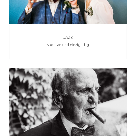
JAZZ
spontan und einzigartig